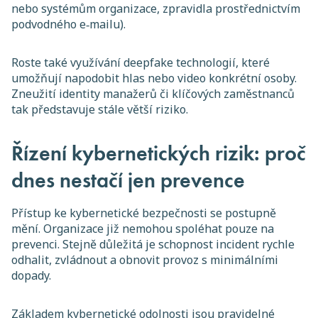
nebo systémům organizace, zpravidla prostřednictvím
podvodného e‑mailu).
Roste také využívání deepfake technologií, které
umožňují napodobit hlas nebo video konkrétní osoby.
Zneužití identity manažerů či klíčových zaměstnanců
tak představuje stále větší riziko.
Řízení kybernetických rizik: proč
dnes nestačí jen prevence
Přístup ke kybernetické bezpečnosti se postupně
mění. Organizace již nemohou spoléhat pouze na
prevenci. Stejně důležitá je schopnost incident rychle
odhalit, zvládnout a obnovit provoz s minimálními
dopady.
Základem kybernetické odolnosti jsou pravidelné