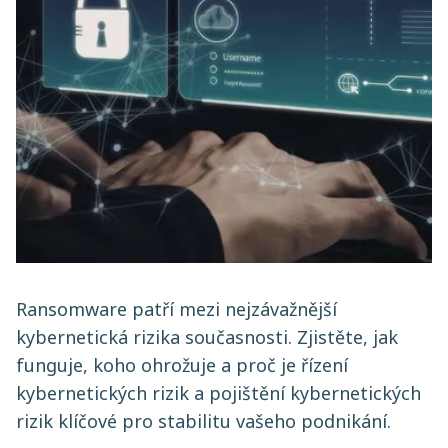
Ransomware patří mezi nejzávažnější
kybernetická rizika současnosti. Zjistěte, jak
funguje, koho ohrožuje a proč je řízení
kybernetických rizik a pojištění kybernetických
rizik klíčové pro stabilitu vašeho podnikání.