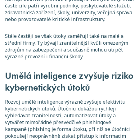
časté cíle patří výrobní podniky, poskytovatelé služeb,
zdravotnická zařízení, školy, univerzity, veřejná správa
nebo provozovatelé kritické infrastruktury.
Stále častěji se však útoky zaměřují také na malé a
střední firmy. Ty bývají zranitelnější kvůli omezeným
zdrojům na zabezpečení a současně mohou utrpět
výrazné provozní i finanční škody.
Umělá inteligence zvyšuje riziko
kybernetických útoků
Rozvoj umělé inteligence výrazně zvyšuje efektivitu
kybernetických útoků. Útočníci dokážou rychleji
vyhledávat zranitelnosti, automatizovat útoky a
vytvářet mimořádně přesvědčivé phishingové
kampaně (phishing je forma útoku, při níž se útočníci
pokoušejí neoprávněně získat přístup k informacím