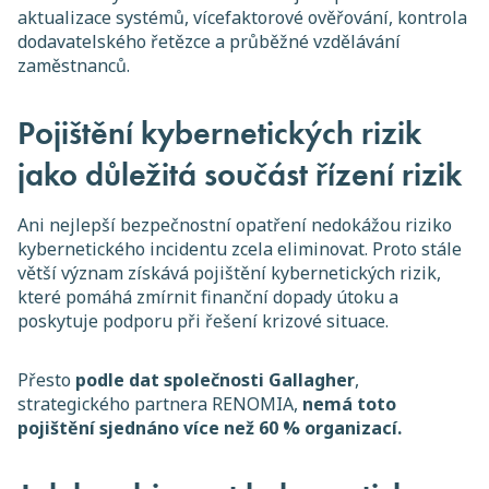
aktualizace systémů, vícefaktorové ověřování, kontrola
dodavatelského řetězce a průběžné vzdělávání
zaměstnanců.
Pojištění kybernetických rizik
jako důležitá součást řízení rizik
Ani nejlepší bezpečnostní opatření nedokážou riziko
kybernetického incidentu zcela eliminovat. Proto stále
větší význam získává pojištění kybernetických rizik,
které pomáhá zmírnit finanční dopady útoku a
poskytuje podporu při řešení krizové situace.
Přesto
podle dat společnosti Gallagher
,
strategického partnera RENOMIA,
nemá toto
pojištění sjednáno více než 60 % organizací.