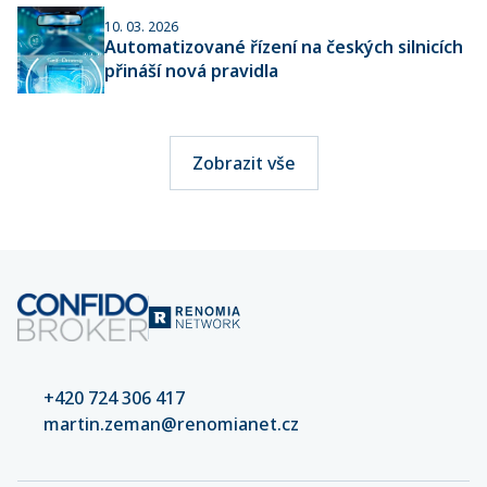
10. 03. 2026
Automatizované řízení na českých silnicích
přináší nová pravidla
Zobrazit vše
+420 724 306 417
martin.zeman@renomianet.cz