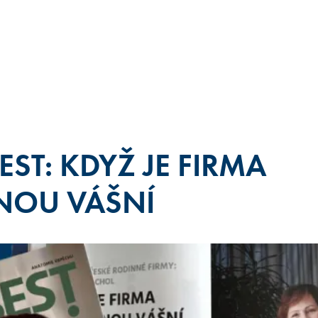
BEST: KDYŽ JE FIRMA
NOU VÁŠNÍ