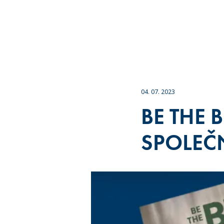
04. 07. 2023
BE THE 
SPOLEČ