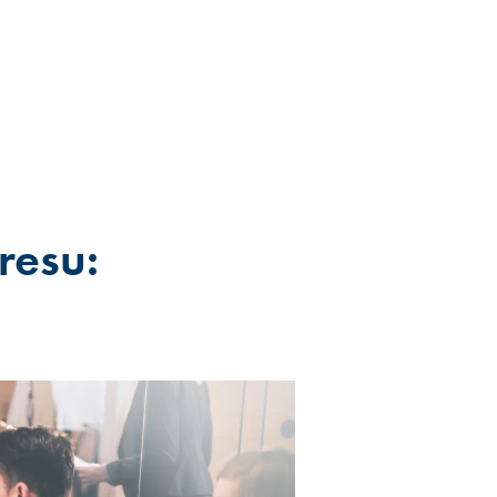
resu: