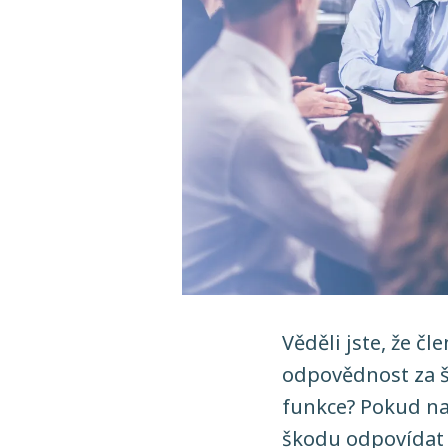
Věděli jste, že č
odpovědnost za š
funkce? Pokud na
škodu odpovídat 