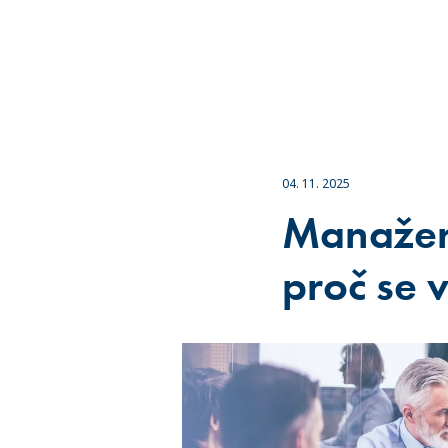
04. 11. 2025
Manažers
proč se 