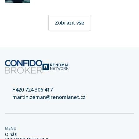
Zobrazit vše
+420 724 306 417
martin.zeman@renomianet.cz
MENU
O nás