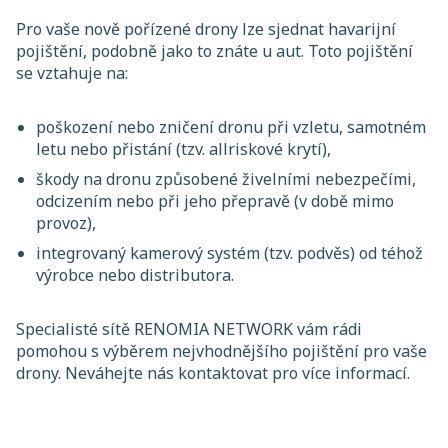
Pro vaše nově pořízené drony lze sjednat havarijní
pojištění, podobně jako to znáte u aut. Toto pojištění
se vztahuje na:
poškození nebo zničení dronu při vzletu, samotném
letu nebo přistání (tzv. allriskové krytí),
škody na dronu způsobené živelními nebezpečími,
odcizením nebo při jeho přepravě (v době mimo
provoz),
integrovaný kamerový systém (tzv. podvěs) od téhož
výrobce nebo distributora.
Specialisté sítě RENOMIA NETWORK vám rádi
pomohou s výběrem nejvhodnějšího pojištění pro vaše
drony. Neváhejte nás kontaktovat pro více informací.