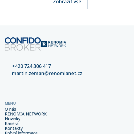
Zobrazit vše
+420 724 306 417
martin.zeman@renomianet.cz
MENU
O nás
RENOMIA NETWORK
Novinky
Kariéra
Kontakty
Právní informace