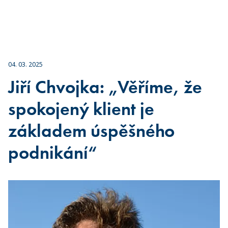
04. 03. 2025
Jiří Chvojka: „Věříme, že
spokojený klient je
základem úspěšného
podnikání“