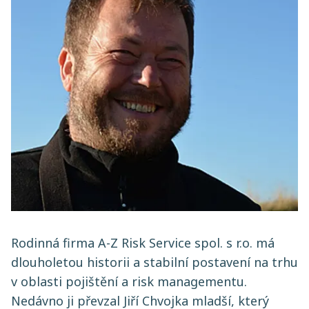
Rodinná firma A-Z Risk Service spol. s r.o. má
dlouholetou historii a stabilní postavení na trhu
v oblasti pojištění a risk managementu.
Nedávno ji převzal Jiří Chvojka mladší, který