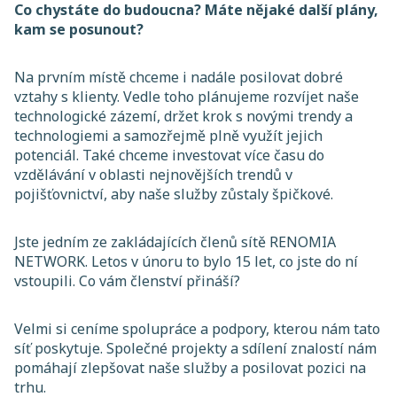
Co chystáte do budoucna? Máte nějaké další plány,
kam se posunout?
Na prvním místě chceme i nadále posilovat dobré
vztahy s klienty. Vedle toho plánujeme rozvíjet naše
technologické zázemí, držet krok s novými trendy a
technologiemi a samozřejmě plně využít jejich
potenciál. Také chceme investovat více času do
vzdělávání v oblasti nejnovějších trendů v
pojišťovnictví, aby naše služby zůstaly špičkové.
Jste jedním ze zakládajících členů sítě RENOMIA
NETWORK. Letos v únoru to bylo 15 let, co jste do ní
vstoupili. Co vám členství přináší?
Velmi si ceníme spolupráce a podpory, kterou nám tato
síť poskytuje. Společné projekty a sdílení znalostí nám
pomáhají zlepšovat naše služby a posilovat pozici na
trhu.