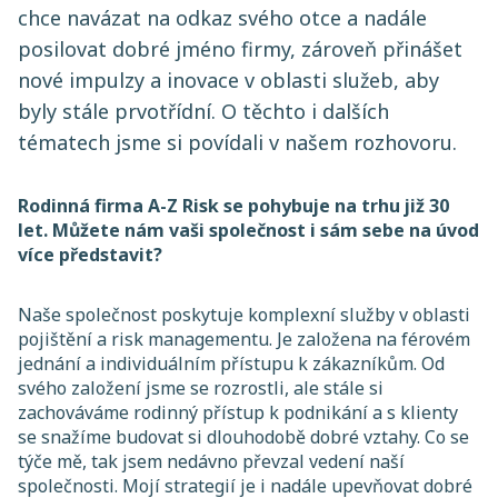
chce navázat na odkaz svého otce a nadále
posilovat dobré jméno firmy, zároveň přinášet
nové impulzy a inovace v oblasti služeb, aby
byly stále prvotřídní. O těchto i dalších
tématech jsme si povídali v našem rozhovoru.
Rodinná firma A-Z Risk se pohybuje na trhu již 30
let. Můžete nám vaši společnost i sám sebe na úvod
více představit?
Naše společnost poskytuje komplexní služby v oblasti
pojištění a risk managementu. Je založena na férovém
jednání a individuálním přístupu k zákazníkům. Od
svého založení jsme se rozrostli, ale stále si
zachováváme rodinný přístup k podnikání a s klienty
se snažíme budovat si dlouhodobě dobré vztahy. Co se
týče mě, tak jsem nedávno převzal vedení naší
společnosti. Mojí strategií je i nadále upevňovat dobré