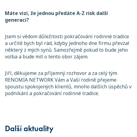
Máte vizi, že jednou předáte A-Z risk další
generaci?
Jsem si vědom důležitosti pokračování rodinné tradice
a určitě bych byl rád, kdyby jednoho dne firmu převzal
některý z mých synů. Samozřejmě pokud to bude jeho
volba a bude mít o tento obor zájem.
Jiří, děkujeme za příjemný rozhovor a za celý tým
RENOMIA NETWORK Vám a Vaší rodině přejeme
spoustu spokojených klientů, mnoho dalších úspěchů v
podnikání a pokračování rodinné tradice.
Další aktuality